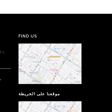
FIND US
l 1
ج
موقعنا على الخريطة