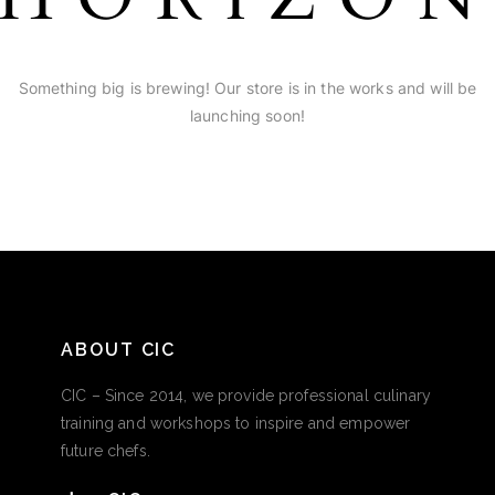
Something big is brewing! Our store is in the works and will be
launching soon!
ABOUT CIC
CIC – Since 2014, we provide professional culinary
training and workshops to inspire and empower
future chefs.