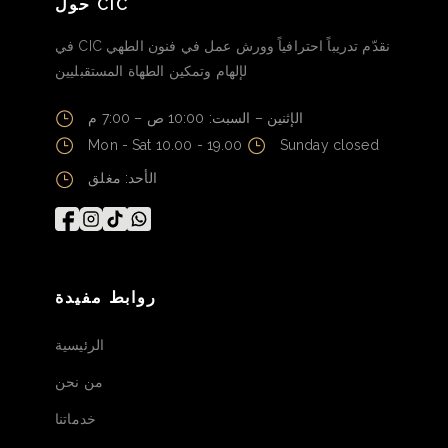
حول CIC
في CIC نقدّم تدريباً احترافياً وورش عمل في فنون الطهي
لإلهام وتمكين الطهاة المستقبليين
الإثنين – السبت: 10:00 ص – 7:00 م
Mon - Sat 10.00 - 19.00
Sunday closed
الأحد: مغلق
روابط مفيدة
الرئيسية
من نحن
خدماتنا