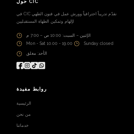
حول CIC
في CIC نقدّم تدريباً احترافياً وورش عمل في فنون الطهي
لإلهام وتمكين الطهاة المستقبليين
الإثنين – السبت: 10:00 ص – 7:00 م
Mon - Sat 10.00 - 19.00
Sunday closed
الأحد: مغلق
روابط مفيدة
الرئيسية
من نحن
خدماتنا