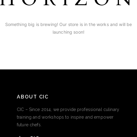
Something big is brewing! Our store is in the works and will be
launching soon!
ABOUT CIC
CIC – Since 2014, we provide professional culinary
training and workshops to inspire and empower
future chefs.