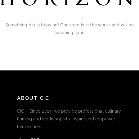
Something big is brewing! Our store is in the works and will be
launching soon!
ABOUT CIC
CIC – Since 2014, we provide professional culinary
training and workshops to inspire and empower
future chefs.