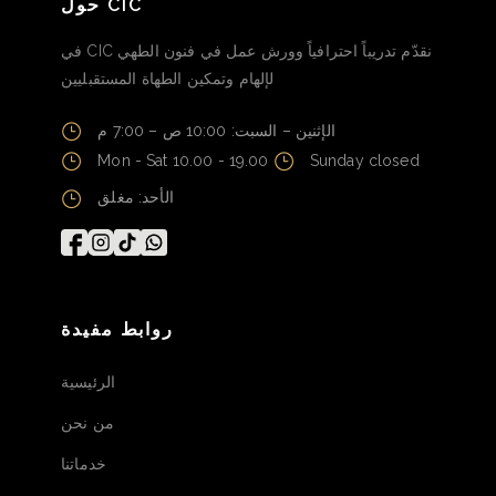
حول CIC
في CIC نقدّم تدريباً احترافياً وورش عمل في فنون الطهي
لإلهام وتمكين الطهاة المستقبليين
الإثنين – السبت: 10:00 ص – 7:00 م
Mon - Sat 10.00 - 19.00
Sunday closed
الأحد: مغلق
روابط مفيدة
الرئيسية
من نحن
خدماتنا