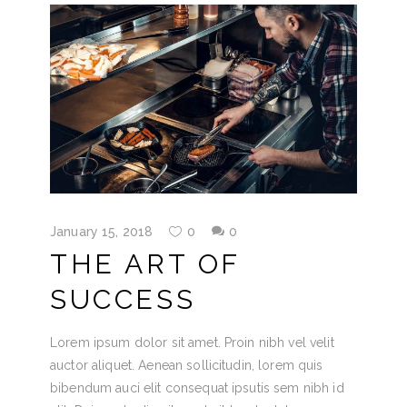
January 15, 2018
0
0
THE ART OF
SUCCESS
Lorem ipsum dolor sit amet. Proin nibh vel velit
auctor aliquet. Aenean sollicitudin, lorem quis
bibendum auci elit consequat ipsutis sem nibh id