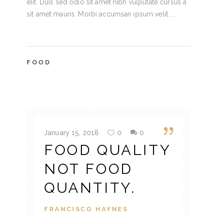
elit. Duis sed odio sit amet nibh vulputate cursus a
sit amet mauris. Morbi accumsan ipsum velit.
FOOD
January 15, 2018
0
0
FOOD QUALITY
NOT FOOD
QUANTITY.
FRANCISCO HAYNES