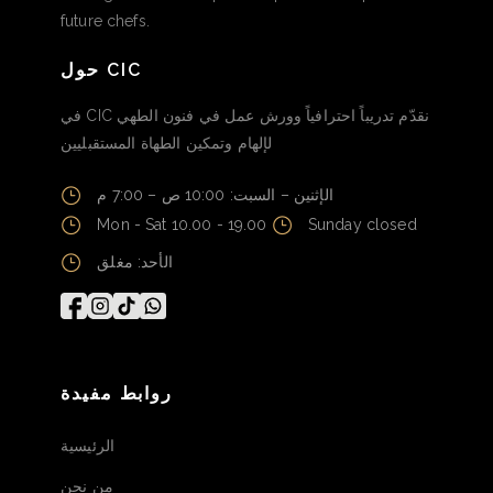
future chefs.
حول CIC
في CIC نقدّم تدريباً احترافياً وورش عمل في فنون الطهي
لإلهام وتمكين الطهاة المستقبليين
الإثنين – السبت: 10:00 ص – 7:00 م
Mon - Sat 10.00 - 19.00
Sunday closed
الأحد: مغلق
روابط مفيدة
الرئيسية
من نحن