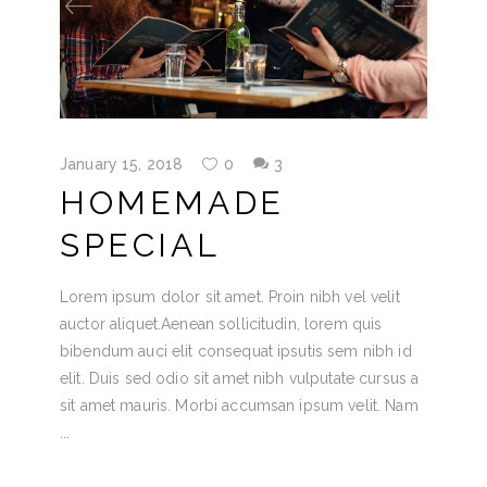
January 15, 2018
0
3
HOMEMADE
SPECIAL
Lorem ipsum dolor sit amet. Proin nibh vel velit
auctor aliquet.Aenean sollicitudin, lorem quis
bibendum auci elit consequat ipsutis sem nibh id
elit. Duis sed odio sit amet nibh vulputate cursus a
sit amet mauris. Morbi accumsan ipsum velit. Nam