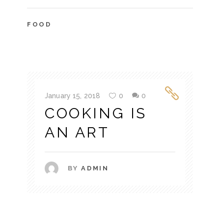
FOOD
January 15, 2018
0
0
COOKING IS
AN ART
BY
ADMIN