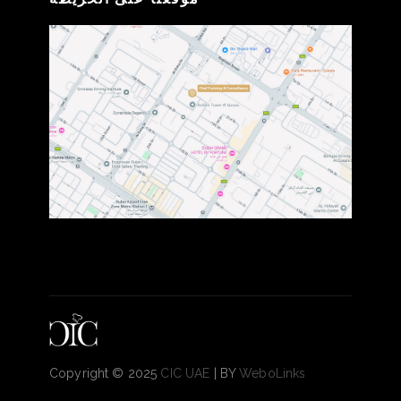
Copyright © 2025
CIC UAE
| BY
WeboLinks